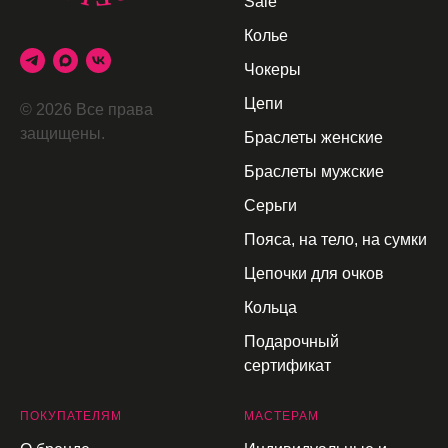
Sale
Колье
Чокеры
Цепи
© 2026 Все права
защищены.
Браслеты женские
Браслеты мужские
Серьги
Пояса, на тело, на сумки
Цепочки для очков
Кольца
Подарочный
сертификат
П
ОКУПАТЕЛЯМ
МАСТЕРАМ