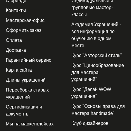
О бренде
Индивидуальные и
групповые мастер-
Контакты
классы
Мастерская-офис
Академия Украшений -
Оформить заказ
вся информация по
обучению в одном
Оплата
месте
Доставка
Курс "Авторский стиль"
Гарантийный сервис
Курс "Ценообразование
Карта сайта
для мастера
украшений"
Длины украшений
Курс "Делай WOW
Пересборка старых
украшения"
украшений
Курс "Основы права для
Сертификация и
мастера handmade"
документы
Клуб дизайнеров
Мы на маркетплейсах