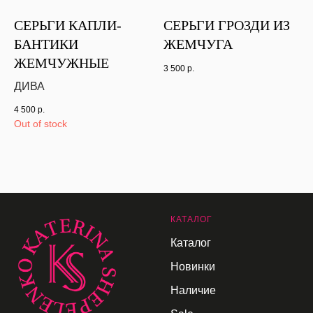
СЕРЬГИ КАПЛИ-
СЕРЬГИ ГРОЗДИ ИЗ
БАНТИКИ
ЖЕМЧУГА
ЖЕМЧУЖНЫЕ
3 500
р.
ДИВА
4 500
р.
Out of stock
К
АТАЛОГ
Каталог
Новинки
Наличие