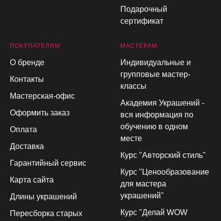
Подарочный
сертификат
П
ОКУПАТЕЛЯМ
МАСТЕРАМ
О бренде
Индивидуальные и
групповые мастер-
Контакты
классы
Мастерская-офис
Академия Украшений -
Оформить заказ
вся информация по
обучению в одном
Оплата
месте
Доставка
Курс "Авторский стиль"
Гарантийный сервис
Курс "Ценообразование
Карта сайта
для мастера
украшений"
Длины украшений
Курс "Делай WOW
Пересборка старых