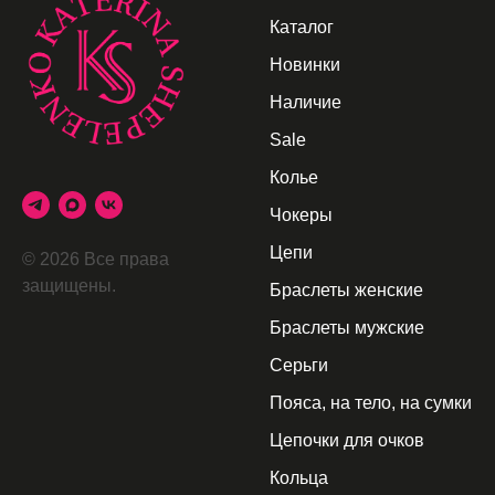
Каталог
Новинки
Наличие
Sale
Колье
Чокеры
Цепи
© 2026 Все права
защищены.
Браслеты женские
Браслеты мужские
Серьги
Пояса, на тело, на сумки
Цепочки для очков
Кольца