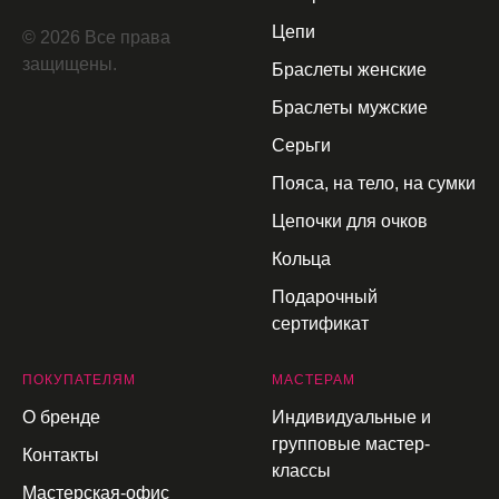
Цепи
© 2026 Все права
защищены.
Браслеты женские
Браслеты мужские
Серьги
Пояса, на тело, на сумки
Цепочки для очков
Кольца
Подарочный
сертификат
П
ОКУПАТЕЛЯМ
МАСТЕРАМ
О бренде
Индивидуальные и
групповые мастер-
Контакты
классы
Мастерская-офис