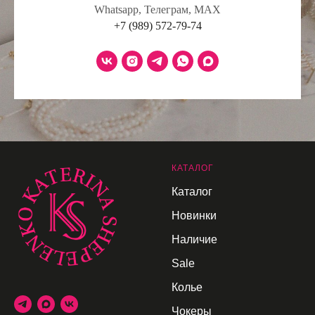
Whatsapp, Телеграм, МАХ
+7 (989) 572-79-74
К
АТАЛОГ
Каталог
Новинки
Наличие
Sale
Колье
Чокеры