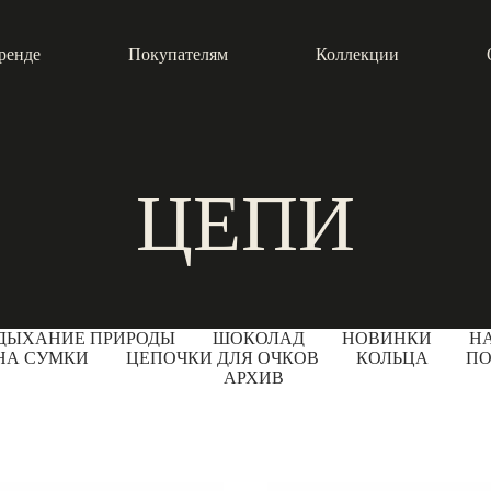
ренде
Покупателям
Коллекции
ЦЕПИ
ДЫХАНИЕ ПРИРОДЫ
ШОКОЛАД
НОВИНКИ
Н
 НА СУМКИ
ЦЕПОЧКИ ДЛЯ ОЧКОВ
КОЛЬЦА
ПО
АРХИВ