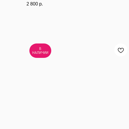
2 800
р.
В
НАЛИЧИИ