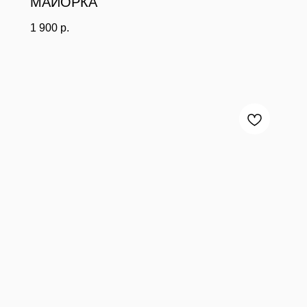
МАЙОРКА
1 900
р.