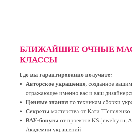
БЛИЖАЙШИЕ ОЧНЫЕ МАС
КЛАССЫ
Где вы гарантированно получите:
Авторское украшение
, созданное ваши
отражающее именно вас и ваш дизайнерс
Ценные знания
по техникам сборки ук
Секреты
мастерства от Кати Шепеленко
ВАУ-бонусы
от проектов KS-jewelry.ru, A
Академии украшений