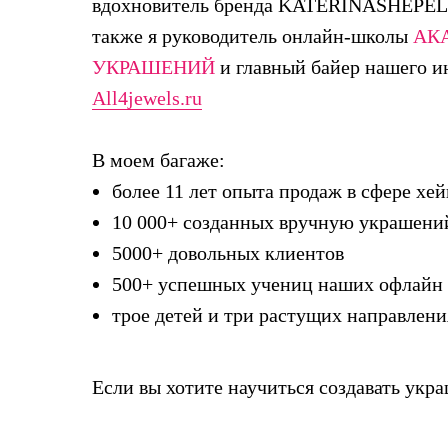
вдохновитель бренда KATERINASHEPE
также я руководитель онлайн-школы
АК
УКРАШЕНИЙ
и главный байер нашего и
All4jewels.ru
В моем багаже:
более 11 лет опыта продаж в сфере хе
10 000+ созданных вручную украшени
5000+ довольных клиентов
500+ успешных учениц наших офлайн 
трое детей и три растущих направлени
Если вы хотите научиться создавать укра