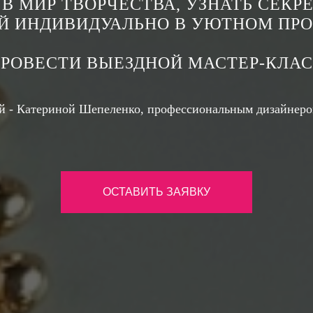
 В МИР ТВОРЧЕСТВА, УЗНАТЬ СЕКР
Й ИНДИВИДУАЛЬНО В УЮТНОМ ПРО
РОВЕСТИ ВЫЕЗДНОЙ МАСТЕР-КЛА
ой - Катериной Шепеленко, профессиональным дизайнером
ОСТАВИТЬ ЗАЯВКУ