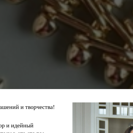
ашений и творчества!
тор и идейный