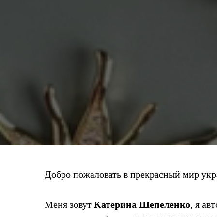
Добро пожаловать в прекрасный мир укр
Меня зовут
Катерина Шепеленко
, я ав