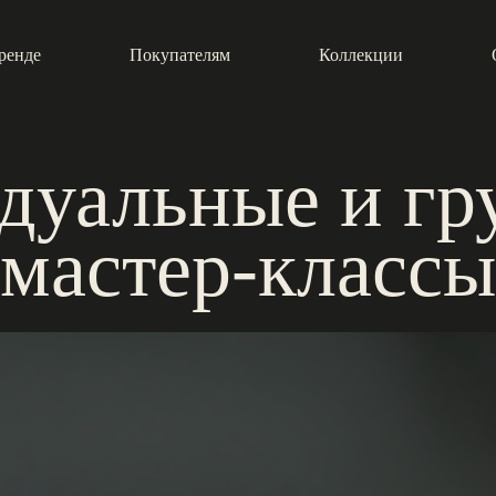
ренде
Покупателям
Коллекции
дуальные и гр
мастер-классы