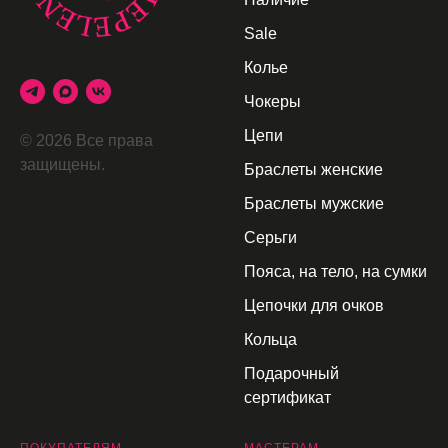
Sale
Колье
Чокеры
Цепи
© 2026 Все права
защищены.
Браслеты женские
Браслеты мужские
Серьги
Пояса, на тело, на сумки
Цепочки для очков
Кольца
Подарочный
сертификат