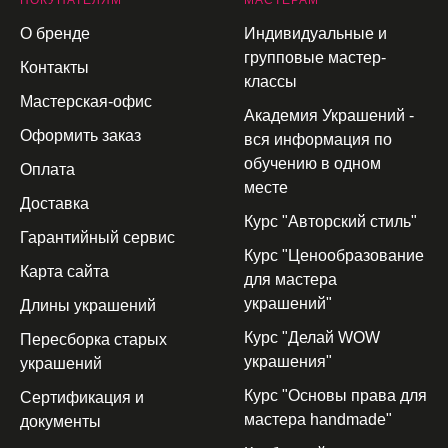
П
ОКУПАТЕЛЯМ
МАСТЕРАМ
О бренде
Индивидуальные и
групповые мастер-
Контакты
классы
Мастерская-офис
Академия Украшений -
Оформить заказ
вся информация по
обучению в одном
Оплата
месте
Доставка
Курс "Авторский стиль"
Гарантийный сервис
Курс "Ценообразование
Карта сайта
для мастера
украшений"
Длины украшений
Курс "Делай WOW
Пересборка старых
украшения"
украшений
Курс "Основы права для
Сертификация и
мастера handmade"
документы