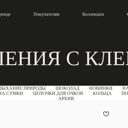
ренде
Покупателям
Коллекции
ЕНИЯ С КЛ
ДЫХАНИЕ ПРИРОДЫ
ШОКОЛАД
НОВИНКИ
Н
 НА СУМКИ
ЦЕПОЧКИ ДЛЯ ОЧКОВ
КОЛЬЦА
ПО
АРХИВ