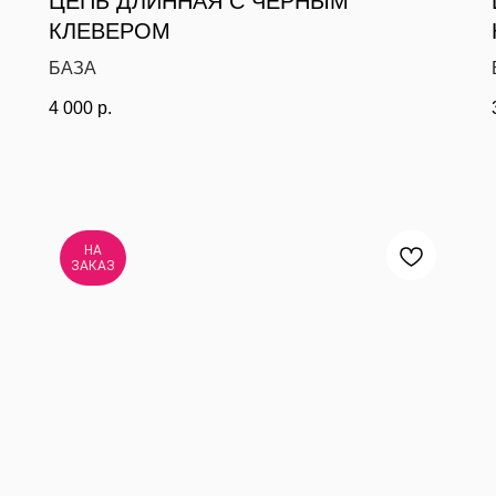
ЦЕПЬ ДЛИННАЯ С ЧЕРНЫМ
КЛЕВЕРОМ
БАЗА
4 000
р.
НА
ЗАКАЗ