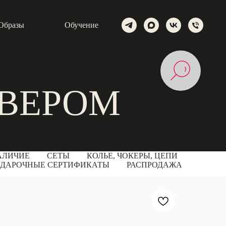
Образы
Обучение
ЕВЕРОМ
АЛИЧИЕ
СЕТЫ
КОЛЬЕ, ЧОКЕРЫ, ЦЕПИ
ДАРОЧНЫЕ СЕРТИФИКАТЫ
РАСПРОДАЖА