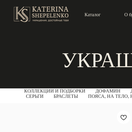
Каталог
О б
УКРАШ
КОЛЛЕКЦИИ И ПОДБОРКИ
ДОФАМИН
СЕРЬГИ
БРАСЛЕТЫ
ПОЯСА, НА ТЕЛО,