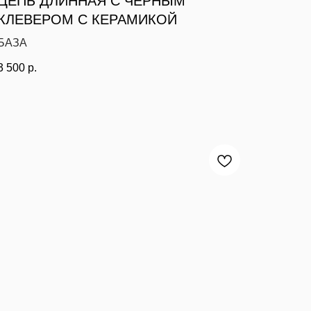
ЦЕПЬ ДЛИННАЯ С ЧЕРНЫМ
КЛЕВЕРОМ С КЕРАМИКОЙ
БАЗА
3 500
р.