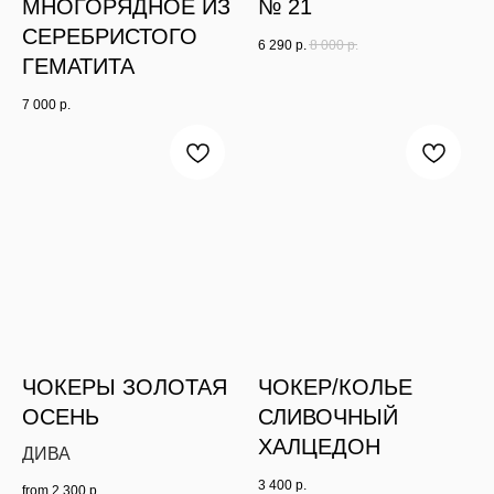
МНОГОРЯДНОЕ ИЗ
№ 21
СЕРЕБРИСТОГО
6 290
р.
8 000
р.
ГЕМАТИТА
7 000
р.
ЧОКЕРЫ ЗОЛОТАЯ
ЧОКЕР/КОЛЬЕ
ОСЕНЬ
СЛИВОЧНЫЙ
ХАЛЦЕДОН
ДИВА
3 400
р.
from
2 300
р.