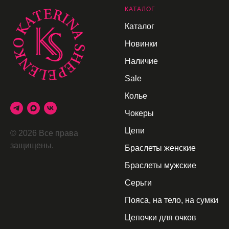
К
АТАЛОГ
Каталог
Новинки
Наличие
Sale
Колье
Чокеры
Цепи
© 2026 Все права
защищены.
Браслеты женские
Браслеты мужские
Серьги
Пояса, на тело, на сумки
Цепочки для очков