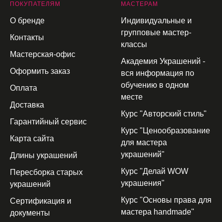
П
ОКУПАТЕЛЯМ
МАСТЕРАМ
О бренде
Индивидуальные и
групповые мастер-
Контакты
классы
Мастерская-офис
Академия Украшений -
Оформить заказ
вся информация по
обучению в одном
Оплата
месте
Доставка
Курс "Авторский стиль"
Гарантийный сервис
Курс "Ценообразование
Карта сайта
для мастера
украшений"
Длины украшений
Курс "Делай WOW
Пересборка старых
украшения"
украшений
Курс "Основы права для
Сертификация и
мастера handmade"
документы