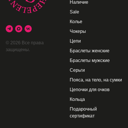
Наличие
Sale
Колье
Чокеры
Цепи
© 2026 Все права
защищены.
Браслеты женские
Браслеты мужские
Серьги
Пояса, на тело, на сумки
Цепочки для очков
Кольца
Подарочный
сертификат