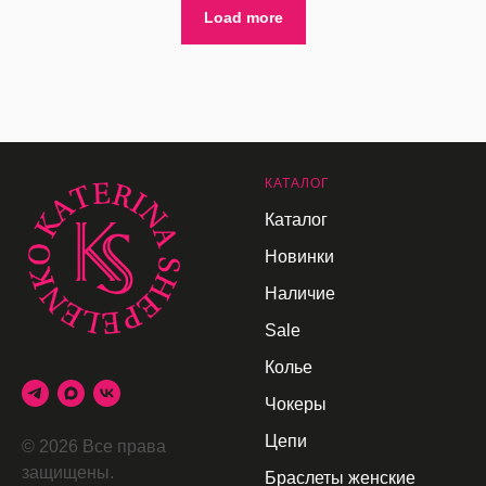
Load more
К
АТАЛОГ
Каталог
Новинки
Наличие
Sale
Колье
Чокеры
Цепи
© 2026 Все права
защищены.
Браслеты женские