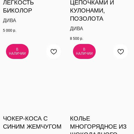
ЛЕГКОСТЬ
ЦЕПОЧКАМИ И
БИКОЛОР
КУЛОНАМИ,
ПОЗОЛОТА
ДИВА
ДИВА
5 000
р.
8 500
р.
В
В
НАЛИЧИИ
НАЛИЧИИ
ЧОКЕР-КОСА С
КОЛЬЕ
СИНИМ ЖЕМЧУГОМ
МНОГОРЯДНОЕ ИЗ