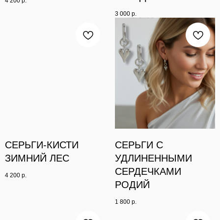
4 200
р.
3 000
р.
СЕРЬГИ-КИСТИ
СЕРЬГИ С
ЗИМНИЙ ЛЕС
УДЛИНЕННЫМИ
СЕРДЕЧКАМИ
4 200
р.
РОДИЙ
1 800
р.