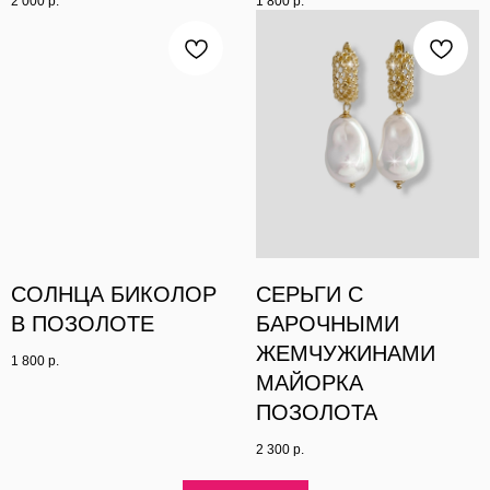
2 000
р.
1 800
р.
СОЛНЦА БИКОЛОР
СЕРЬГИ С
В ПОЗОЛОТЕ
БАРОЧНЫМИ
ЖЕМЧУЖИНАМИ
1 800
р.
МАЙОРКА
ПОЗОЛОТА
2 300
р.