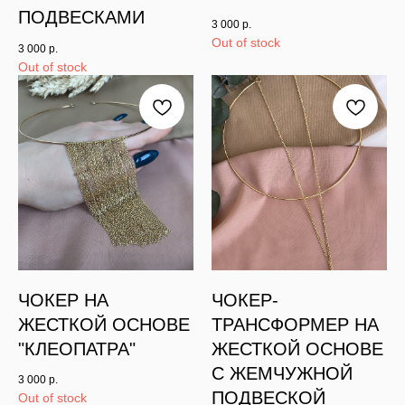
ПОДВЕСКАМИ
3 000
р.
Out of stock
3 000
р.
Out of stock
ЧОКЕР НА
ЧОКЕР-
ЖЕСТКОЙ ОСНОВЕ
ТРАНСФОРМЕР НА
"КЛЕОПАТРА"
ЖЕСТКОЙ ОСНОВЕ
С ЖЕМЧУЖНОЙ
3 000
р.
ПОДВЕСКОЙ
Out of stock