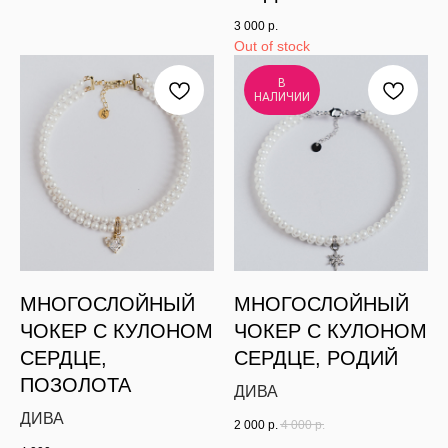
3 000
р.
Out of stock
В
НАЛИЧИИ
МНОГОСЛОЙНЫЙ
МНОГОСЛОЙНЫЙ
ЧОКЕР С КУЛОНОМ
ЧОКЕР С КУЛОНОМ
СЕРДЦЕ,
СЕРДЦЕ, РОДИЙ
ПОЗОЛОТА
ДИВА
ДИВА
2 000
р.
4 000
р.