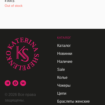
4 000
р.
Out of stock
К
АТАЛОГ
Каталог
Новинки
Наличие
Sale
Колье
Чокеры
Цепи
© 2026 Все права
защищены.
Браслеты женские