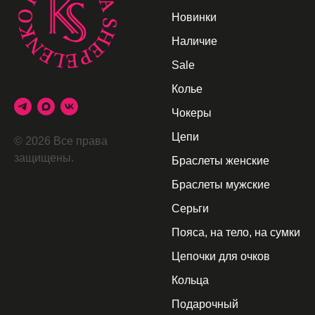
Новинки
Наличие
Sale
Колье
Чокеры
Цепи
© 2026 Все права
защищены.
Браслеты женские
Браслеты мужские
Серьги
Пояса, на тело, на сумки
Цепочки для очков
Кольца
Подарочный