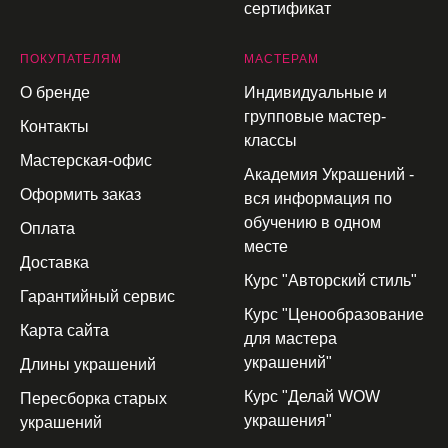
сертификат
П
ОКУПАТЕЛЯМ
МАСТЕРАМ
О бренде
Индивидуальные и
групповые мастер-
Контакты
классы
Мастерская-офис
Академия Украшений -
Оформить заказ
вся информация по
обучению в одном
Оплата
месте
Доставка
Курс "Авторский стиль"
Гарантийный сервис
Курс "Ценообразование
Карта сайта
для мастера
украшений"
Длины украшений
Курс "Делай WOW
Пересборка старых
украшения"
украшений