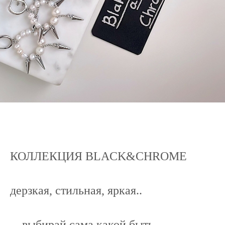
КОЛЛЕКЦИЯ BLACK&CHROME
дерзкая, стильная, яркая..
... выбирай сама какой быть