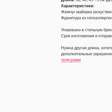
Характеристики:
Жемчуг майорка (искустве
Фурнитура из гипоаллерген
Упаковано в стильную бре
Срок изготовения и отправ
Нужна другая длина, хоти
дополнительные украшени
телеграмм