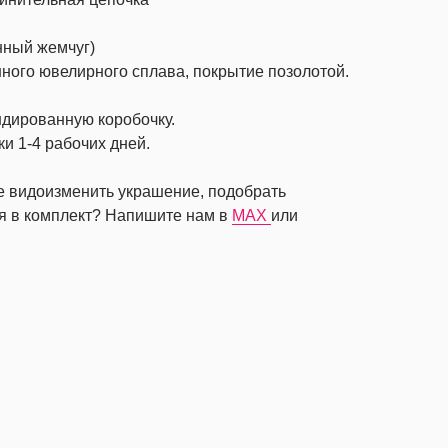
нный жемчуг)
ного ювелирного сплава, покрытие позолотой.
ндированную коробочку.
ки 1-4 рабочих дней.
те видоизменить украшение, подобрать
я в комплект? Напишите нам в
MAX
или