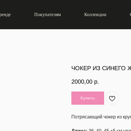
ренде
Покупателям
Коллекции
ЧОКЕР ИЗ СИНЕГО 
2000,00
р.
Купить
Потрясающий чокер из кру
Длина:
36, 40, 45 +5 см у