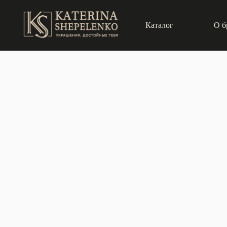
Каталог
О б