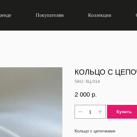
ренде
Покупателям
Коллекции
КОЛЬЦО С ЦЕП
SKU:
КЦ-014
2 000
р.
Купить
Кольцо с цепочками