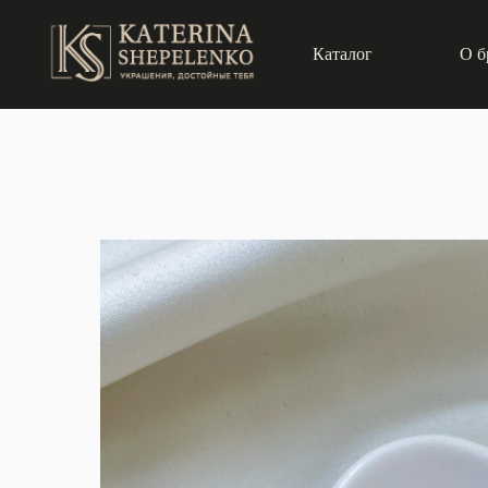
Каталог
О б