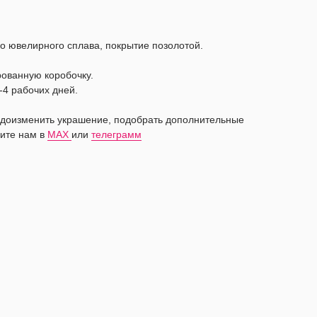
о ювелирного сплава, покрытие позолотой.
рованную коробочку.
-4 рабочих дней.
видоизменить украшение, подобрать дополнительные
ите нам в
MAX
или
телеграмм