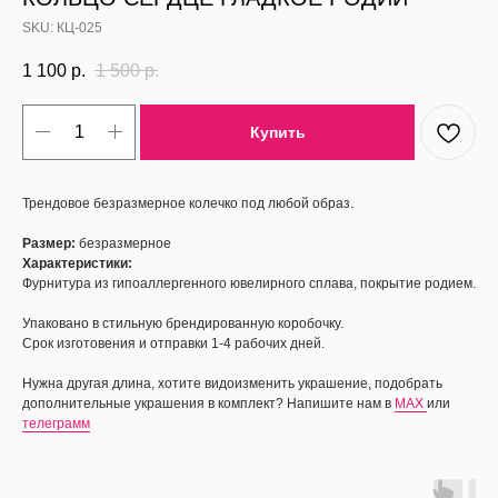
SKU:
КЦ-025
1 100
р.
1 500
р.
Купить
Трендовое безразмерное колечко под любой образ.
Размер:
безразмерное
Характеристики:
Фурнитура из гипоаллергенного ювелирного сплава, покрытие родием.
Упаковано в стильную брендированную коробочку.
Срок изготовения и отправки 1-4 рабочих дней.
Нужна другая длина, хотите видоизменить украшение, подобрать
дополнительные украшения в комплект? Напишите нам в
MAX
или
телеграмм