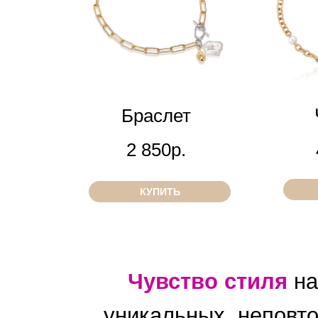
Браслет
2 850р.
КУПИТЬ
Чувство стиля
на
уникальных, неповто