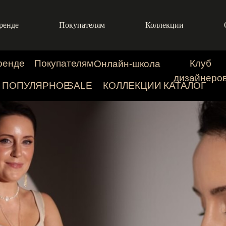
ренде
Покупателям
Коллекции
ренде
Покупателям
Клуб
Онлайн-школа
дизайнеро
ПОПУЛЯРНОЕ
SALE
КОЛЛЕКЦИИ
КАТАЛОГ