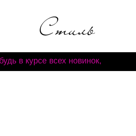
удь в курсе всех новинок,
м