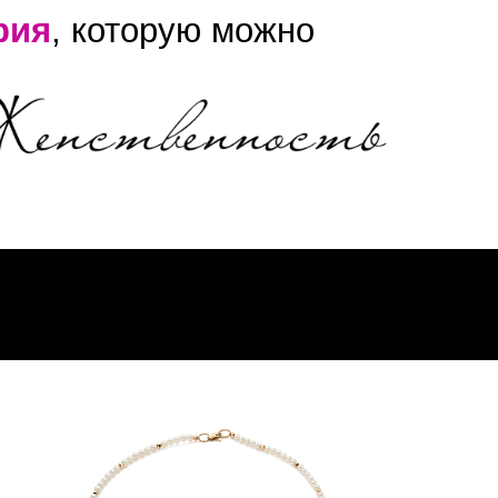
рия
, которую можно