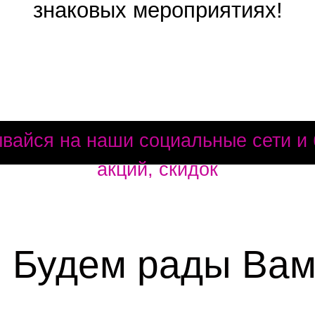
знаковых мероприятиях!
вайся на наши социальные сети и б
акций, скидок
Будем рады Ва