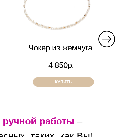
Чокер из жемчуга
4 850р.
КУПИТЬ
 ручной работы
–
сных, таких, как Вы!