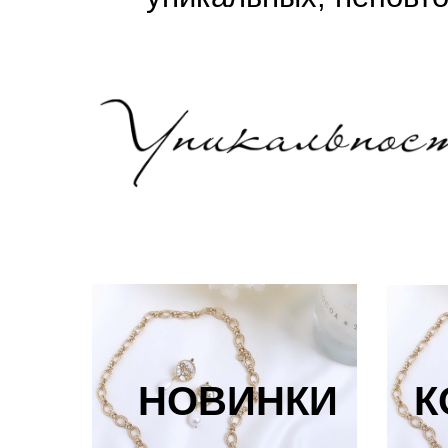
НОВИНКИ
К