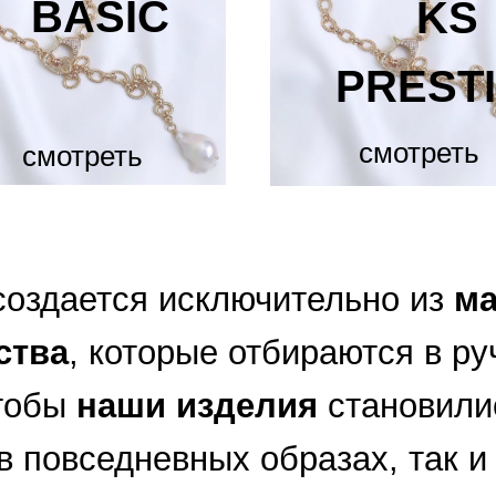
BASIC
KS
PREST
смотреть
смотреть
создается исключительно из
ма
ства
, которые отбираются в ру
чтобы
наши изделия
становили
 в повседневных образах, так 