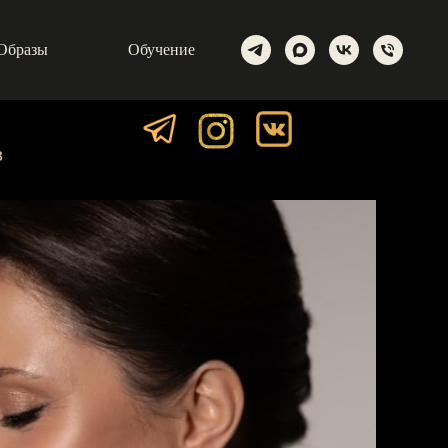
Образы
Обучение
в