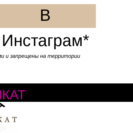
В
Инстаграм*
ями и запрещены на территории
КАТ