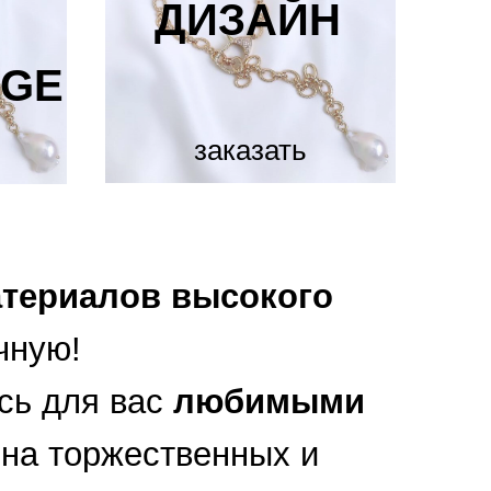
ДИЗАЙН
IGE
заказать
териалов высокого
чную!
сь для вас
любимыми
и на торжественных и