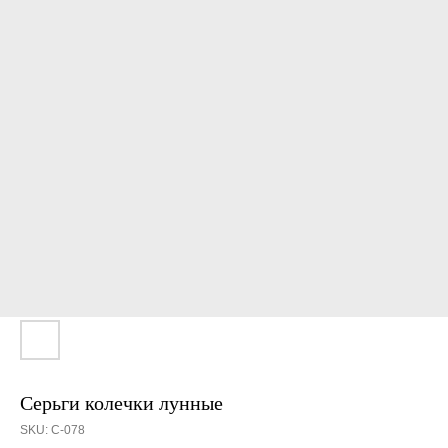
Серьги колечки лунные
SKU:
С-078