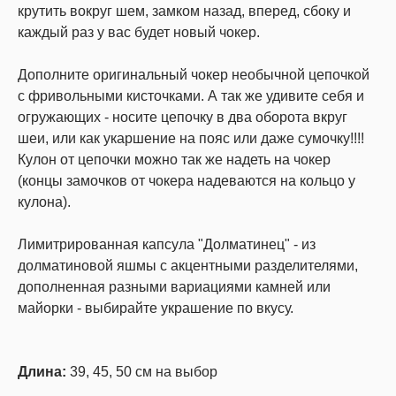
крутить вокруг шем, замком назад, вперед, сбоку и
каждый раз у вас будет новый чокер.
Дополните оригинальный чокер необычной цепочкой
с фривольными кисточками. А так же удивите себя и
огружающих - носите цепочку в два оборота вкруг
шеи, или как укаршение на пояс или даже сумочку!!!!
Кулон от цепочки можно так же надеть на чокер
(концы замочков от чокера надеваются на кольцо у
кулона).
Лимитрированная капсула "Долматинец" - из
долматиновой яшмы с акцентными разделителями,
дополненная разными вариациями камней или
майорки - выбирайте украшение по вкусу.
Длина:
39, 45, 50 см на выбор