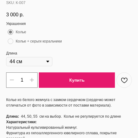
SKU:
К-007
3 000
р.
Украшения
Колье
Колье + серьги коральчики
Длина
Купить
Колье из белого жемчуга с замком сердечком (сердечко может
отличаться от фото в зависимости от поставки материала).
Длина:
44, 50, 55 см на выбор. Колье не регулируется по длине
Характеристики:
Натуральный культивированный жемчуг.
Фурнитура из гипоаллергенного ювелирного сплава, покрытие