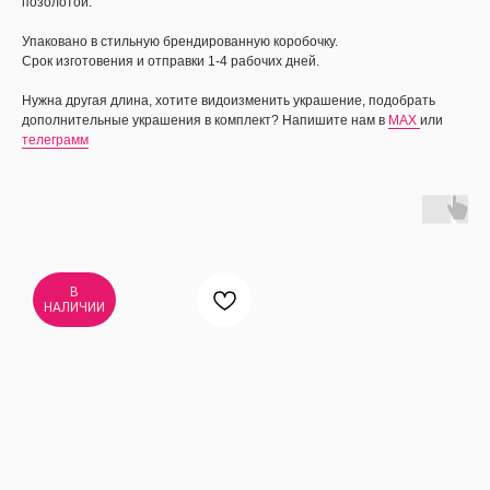
позолотой.
Упаковано в стильную брендированную коробочку.
Срок изготовения и отправки 1-4 рабочих дней.
Нужна другая длина, хотите видоизменить украшение, подобрать
дополнительные украшения в комплект? Напишите нам в
MAX
или
телеграмм
В
НАЛИЧИИ