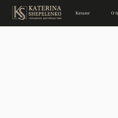
Каталог
О б