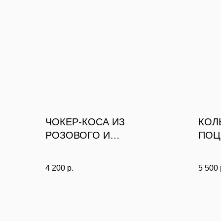
ЧОКЕР-КОСА ИЗ
КОЛ
РОЗОВОГО И
ПОЦ
СЕРЕБРИСТОГО
АЛМАЗНОГО СТЕКЛА С
4 200
р.
5 500
ЦЕПОЧКАМИ