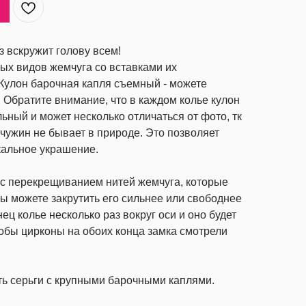
з вскружит голову всем!
ых видов жемчуга со вставками их
Кулон барочная капля съемный - можете
. Обратите внимание, что в каждом колье кулон
ьный и может несколько отличаться от фото, тк
ужин не бывает в природе. Это позволяет
кальное украшение.
 с перекрещиванием нитей жемчуга, которые
ы можете закрутить его сильнее или свободнее
ец колье несколько раз вокруг оси и оно будет
тобы цирконы на обоих конца замка смотрели
ть серьги с крупными барочными каплями.