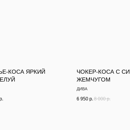
ЬЕ-КОСА ЯРКИЙ
ЧОКЕР-КОСА С С
ЕЛУЙ
ЖЕМЧУГОМ
ДИВА
р.
6 950
р.
8 000
р.