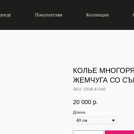
ренде
Покупателям
Коллекции
КОЛЬЕ МНОГОРЯ
ЖЕМЧУГА СО С
SKU:
DIVA-К-048
20 000
р.
Длина