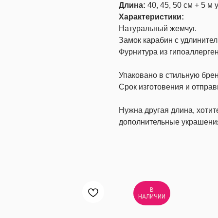
Длина:
40, 45, 50 см + 5 
Характеристики:
Натуральный жемчуг.
Замок карабин с удлините
Фурнитура из гипоаллерген
Упаковано в стильную бре
Срок изготовения и отправ
Нужна другая длина, хоти
дополнительные украшени
В
НАЛИЧИИ