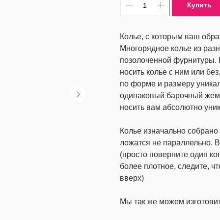
Купить
Колье, с которым ваш обра
Многорядное колье из разн
позолоченной фурнитуры. 
носить колье с ним или без
по форме и размеру уникал
одинаковый барочный жемч
носить вам абсолютно уни
Колье изначально собрано
ложатся не параллельно. В
(просто поверните один кон
более плотное, следите, ч
вверх)
Мы так же можем изготови