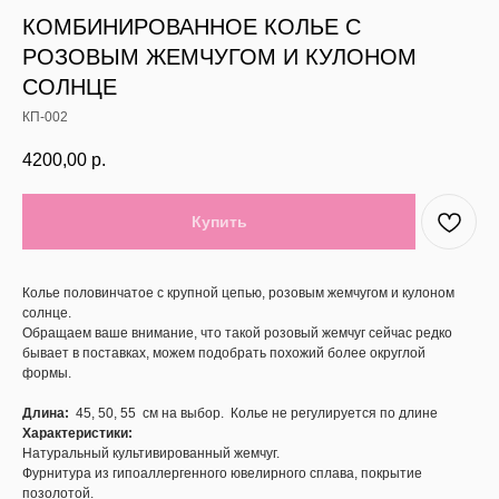
КОМБИНИРОВАННОЕ КОЛЬЕ С
РОЗОВЫМ ЖЕМЧУГОМ И КУЛОНОМ
СОЛНЦЕ
КП-002
4200,00
р.
Купить
Колье половинчатое с крупной цепью, розовым жемчугом и кулоном
солнце.
Обращаем ваше внимание, что такой розовый жемчуг сейчас редко
бывает в поставках, можем подобрать похожий более округлой
формы.
Длина:
45, 50, 55 см на выбор. Колье не регулируется по длине
Характеристики:
Натуральный культивированный жемчуг.
Фурнитура из гипоаллергенного ювелирного сплава, покрытие
позолотой.