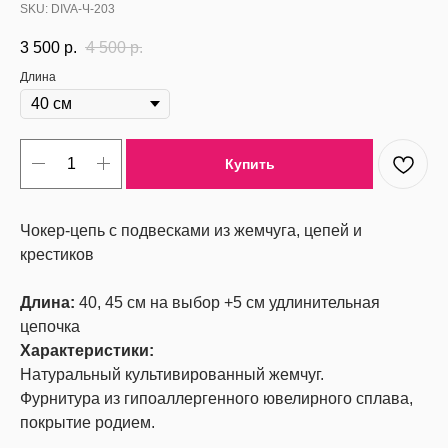
SKU:
DIVA-Ч-203
3 500
р.
4 500
р.
Длина
Купить
Чокер-цепь с подвесками из жемчуга, цепей и
крестиков
Длина:
40, 45 см на выбор +5 см удлинительная
цепочка
Характеристики:
Натуральный культивированный жемчуг.
Фурнитура из гипоаллергенного ювелирного сплава,
покрытие родием.