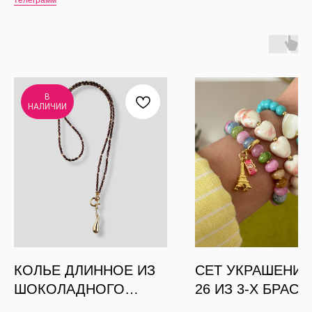
В
НАЛИЧИИ
КОЛЬЕ ДЛИННОЕ ИЗ
СЕТ УКРАШЕНИ
ШОКОЛАДНОГО
26 ИЗ 3-Х БРАС
ГЕМАТИТА РИС С
ЭЙФЕЛЕВА БАШ