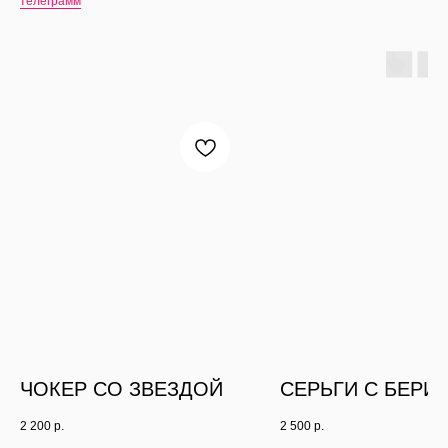
телеграмм
ЧОКЕР СО ЗВЕЗДОЙ
СЕРЬГИ С БЕРИ
2 200
р.
2 500
р.