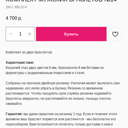
SKU:
МБ-014
4 700
р.
Купить
Комплект из двух браслетов.
Характеристики:
Кошачий глаз двух цветов 8 мм, Хризоколла 8 мм Вставки из
фурнитуры с родированным покрытием и стали.
Собраны на прочную двойную резинку. Узелочек может вылезать при
надевании, его легко убрать в бусину. Резинка со временем
растягивается. Чтобы продлить срок службы резинки надевайте
браслеты аккуратно, не растягивайте их сильно, пальцы плотно
сжимайте.
Гарантия:
мы даем гарантию на резинку 1 год. Если в течение этого
времени ваш браслет порвется или растянется - мы бесплатно его
пересоберем. Вам потребуется оплатить только доставку к нам и