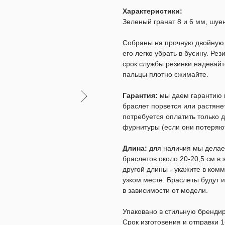
Характеристики:
Зеленый гранат 8 и 6 мм, шуен
Собраны на прочную двойную р
его легко убрать в бусину. Ре
срок службы резинки надевайт
пальцы плотно сжимайте.
Гарантия:
мы даем гарантию н
браслет порвется или растяне
потребуется оплатить только д
фурнитуры (если они потеряют
Длина:
для наличия мы делаем
браслетов около 20-20,5 см в
другой длины - укажите в комм
узком месте. Браслеты будут и
в зависимости от модели.
Упаковано в стильную бренди
Срок изготовения и отправки 1