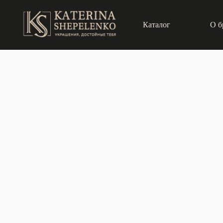
Каталог
О б