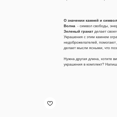
О значении камней и симво
Волна
- символ свободы, эне
Зеленый гранат
делает свое
Украшения с этим камнем огр
недоброжелателей, помогают 
делает мысли ясными, что по
Нужна другая длина, хотите 
украшения в комплект? Напиш