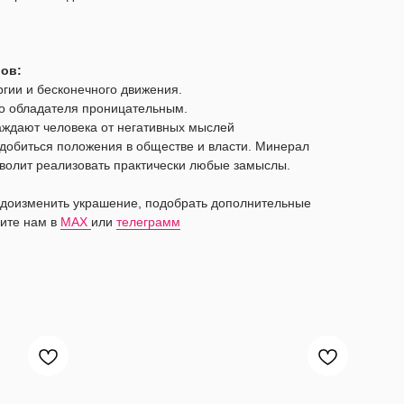
лов:
ргии и бесконечного движения.
го обладателя проницательным.
аждают человека от негативных мыслей
добиться положения в обществе и власти. Минерал
зволит реализовать практически любые замыслы.
видоизменить украшение, подобрать дополнительные
ите нам в
MAX
или
телеграмм