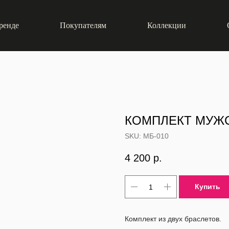
ренде
Покупателям
Коллекции
КОМПЛЕКТ МУЖС
SKU:
МБ-010
4 200
р.
Купить
Комплект из двух браслетов.