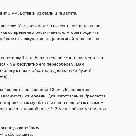
гит 6 мм. Вставки из стали и гематита.
езинку. Узелочек может вылезать при надевании,
зинка со временем растягивается. Чтобы продлить
е браслеты аккуратно, не растягивайте их сильно,
а резинку 1 год. Если в течение этого времени ваш
тся - мы бесплатно его пересоберем. Вам
оставку к нам и обратно и добавление бусин/
ся).
 браслеты на запястье 18 см. Длина самих
 зависимости от модели. Для изготовления браслетов
ентариях к заказу обхват запястья впритык в самом
зготовлены длиной плюс 2-2,5 см к обхвату запястья
рованную коробочку.
-4 рабочих дней.