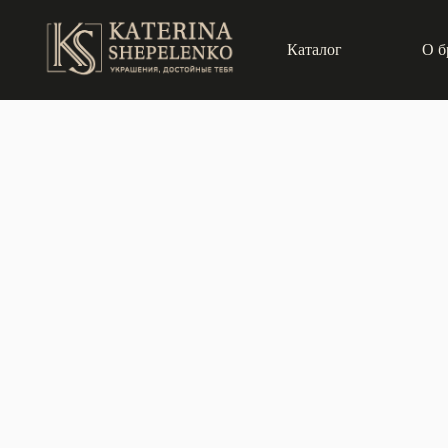
Каталог
О б