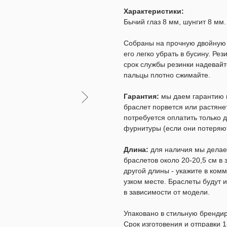
Характеристики:
Бычий глаз 8 мм, шунгит 8 мм
Собраны на прочную двойную р
его легко убрать в бусину. Ре
срок службы резинки надевайт
пальцы плотно сжимайте.
Гарантия:
мы даем гарантию н
браслет порвется или растяне
потребуется оплатить только д
фурнитуры (если они потеряют
Длина:
для наличия мы делаем
браслетов около 20-20,5 см в
другой длины - укажите в комм
узком месте. Браслеты будут и
в зависимости от модели.
Упаковано в стильную бренди
Срок изготовения и отправки 1