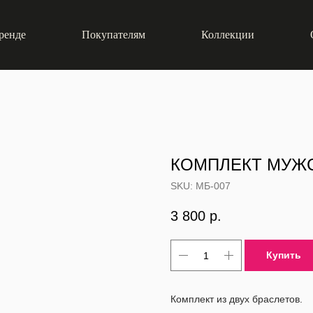
ренде
Покупателям
Коллекции
КОМПЛЕКТ МУЖС
SKU:
МБ-007
3 800
р.
Купить
Комплект из двух браслетов.