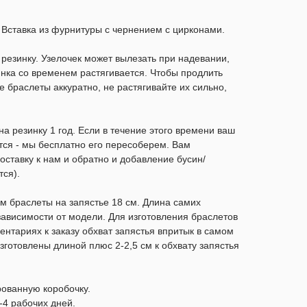
. Вставка из фурнитуры с чернением с цирконами.
езинку. Узелочек может вылезать при надевании,
зинка со временем растягивается. Чтобы продлить
е браслеты аккуратно, не растягивайте их сильно,
а резинку 1 год. Если в течение этого времени ваш
тся - мы бесплатно его пересоберем. Вам
оставку к нам и обратно и добавление бусин/
ся).
 браслеты на запястье 18 см. Длина самих
 зависимости от модели. Для изготовления браслетов
ентариях к заказу обхват запястья впритык в самом
зготовлены длиной плюс 2-2,5 см к обхвату запястья
рованную коробочку.
-4 рабочих дней.