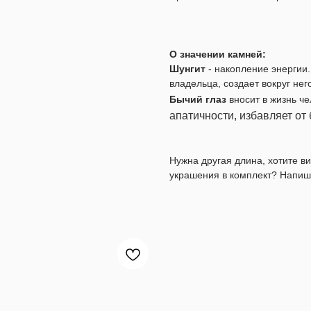
О значении камней:
Шунгит
- накопление энергии
владельца, создает вокруг не
Бычий глаз
вносит в жизнь ч
апатичности, избавляет от
Нужна другая длина, хотите 
украшения в комплект? Напиш