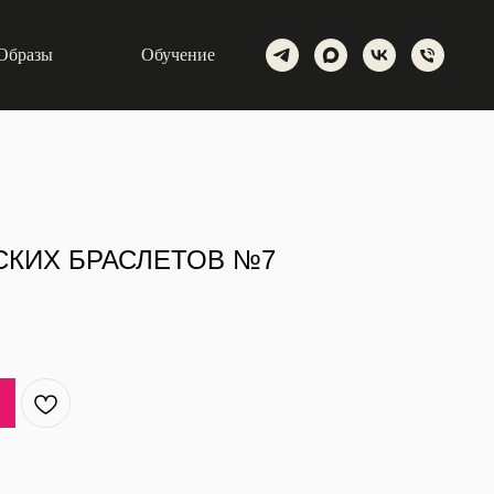
Образы
Обучение
КИХ БРАСЛЕТОВ №7