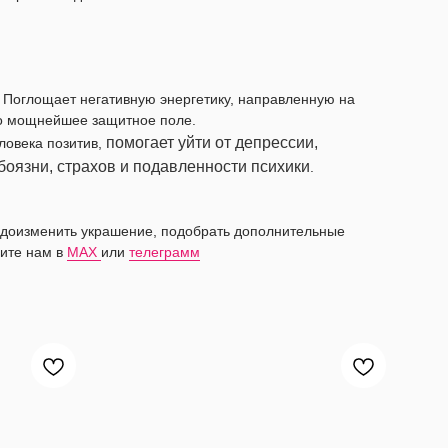
. Поглощает негативную энергетику, направленную на
го мощнейшее защитное поле.
помогает уйти от депрессии,
еловека позитив,
 боязни, страхов и подавленности психики
.
видоизменить украшение, подобрать дополнительные
ите нам в
MAX
или
телеграмм