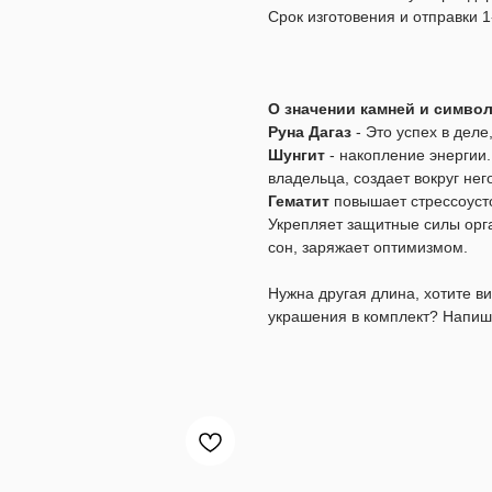
Срок изготовения и отправки 1
О значении камней и симво
Руна Дагаз
- Это успех в дел
Шунгит
- накопление энергии
владельца, создает вокруг не
Гематит
повышает стрессоусто
Укрепляет защитные силы орг
сон, заряжает оптимизмом.
Нужна другая длина, хотите 
украшения в комплект? Напиш