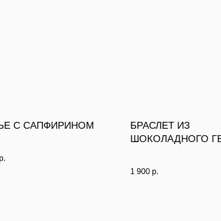
ЬЕ С САПФИРИНОМ
БРАСЛЕТ ИЗ
ШОКОЛАДНОГО Г
С КЛЕВЕРОМ
р.
1 900
р.