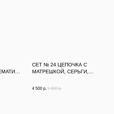
СЕТ № 24 ЦЕПОЧКА С
ЕМАТИТА
МАТРЕШКОЙ, СЕРЬГИ,
КОЛЬЦО
4 500
р.
5 600
р.