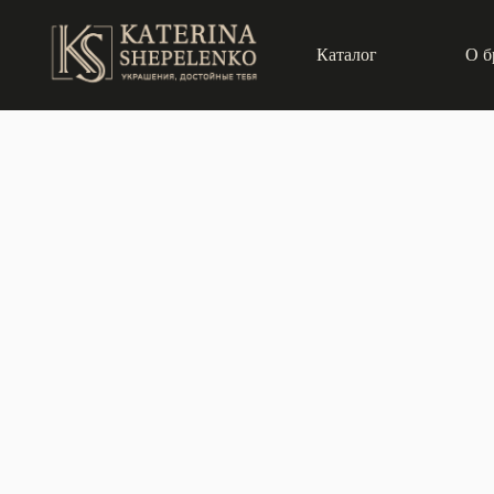
Каталог
О б