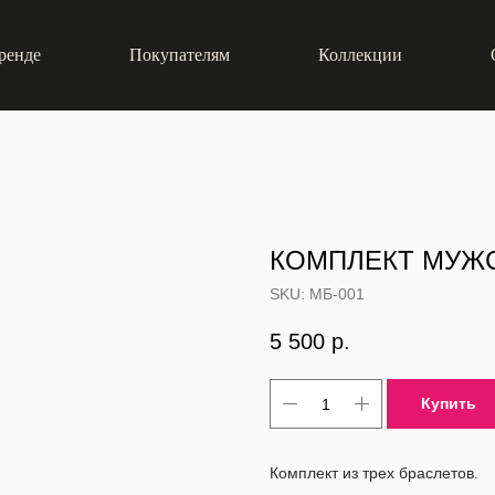
ренде
Покупателям
Коллекции
КОМПЛЕКТ МУЖС
SKU:
МБ-001
5 500
р.
Купить
Комплект из трех браслетов.