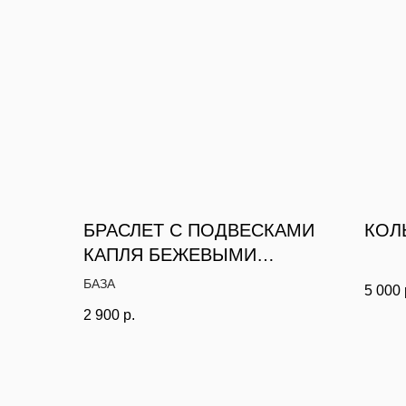
БРАСЛЕТ С ПОДВЕСКАМИ
КОЛ
КАПЛЯ БЕЖЕВЫМИ
ГОЛУБЫМИ
БАЗА
5 000
2 900
р.