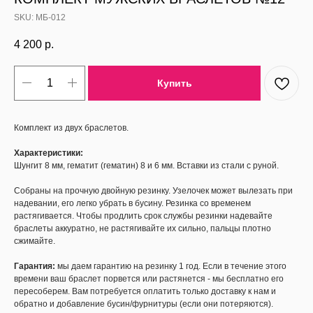
SKU:
МБ-012
4 200
р.
Купить
Комплект из двух браслетов.
Характеристики:
Шунгит 8 мм, гематит (гематин) 8 и 6 мм. Вставки из стали с руной.
Собраны на прочную двойную резинку. Узелочек может вылезать при
надевании, его легко убрать в бусину. Резинка со временем
растягивается. Чтобы продлить срок службы резинки надевайте
браслеты аккуратно, не растягивайте их сильно, пальцы плотно
сжимайте.
Гарантия:
мы даем гарантию на резинку 1 год. Если в течение этого
времени ваш браслет порвется или растянется - мы бесплатно его
пересоберем. Вам потребуется оплатить только доставку к нам и
обратно и добавление бусин/фурнитуры (если они потеряются).