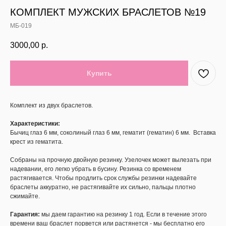
КОМПЛЕКТ МУЖСКИХ БРАСЛЕТОВ №19
МБ-019
3000,00
р.
Купить
Комплект из двух браслетов.
Характеристики:
Бычиц глаз 6 мм, соколиный глаз 6 мм, гематит (гематин) 6 мм. Вставка
крест из гематита.
Собраны на прочную двойную резинку. Узелочек может вылезать при
надевании, его легко убрать в бусину. Резинка со временем
растягивается. Чтобы продлить срок службы резинки надевайте
браслеты аккуратно, не растягивайте их сильно, пальцы плотно
сжимайте.
Гарантия:
мы даем гарантию на резинку 1 год. Если в течение этого
времени ваш браслет порвется или растянется - мы бесплатно его