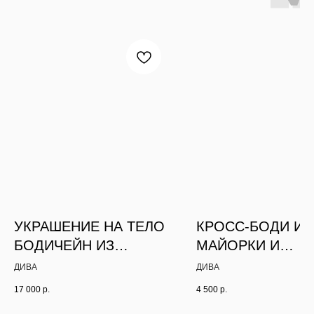
УКРАШЕНИЕ НА ТЕЛО
КРОСС-БОДИ ИЗ
БОДИЧЕЙН ИЗ
МАЙОРКИ И
ЧЕРНОГО АГАТА
ГЕМАТИТА
ДИВА
ДИВА
17 000
р.
4 500
р.