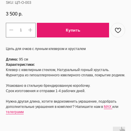
SKU:
ЦП-О-003
3 500
р.
Купить
Цепь для очков с лунным клевером и хрусталем
Длина:
95 см
Характеристики:
Клевер с ювелирным стеклом, Натуральный горный хрусталь.
Фурнитура из гипоаллергенного ювелирного сплава, покрытие родием.
Упаковано в стильную брендированную коробочку.
Срок изготовения и отправки 1-4 рабочих дней.
Нужна другая длина, хотите видоизменить украшение, подобрать
дополнительные украшения в комплект? Напишите нам в
MAX
или
телеграмм