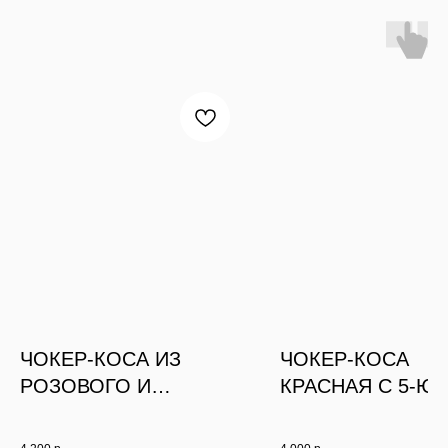
ЧОКЕР-КОСА ИЗ
ЧОКЕР-КОСА
РОЗОВОГО И
КРАСНАЯ С 5-Ю
СЕРЕБРИСТОГО
КУЛОНАМИ
АЛМАЗНОГО СТЕКЛА