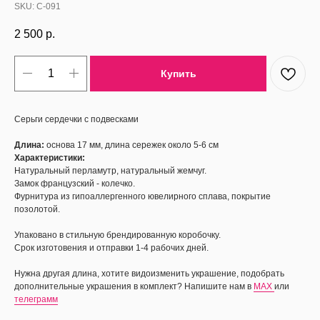
SKU:
С-091
2 500
р.
Купить
Серьги сердечки с подвесками
Длина:
основа 17 мм, длина сережек около 5-6 см
Характеристики:
Натуральный перламутр, натуральный жемчуг.
Замок французский - колечко.
Фурнитура из гипоаллергенного ювелирного сплава, покрытие
позолотой.
Упаковано в стильную брендированную коробочку.
Срок изготовения и отправки 1-4 рабочих дней.
Нужна другая длина, хотите видоизменить украшение, подобрать
дополнительные украшения в комплект? Напишите нам в
MAX
или
телеграмм