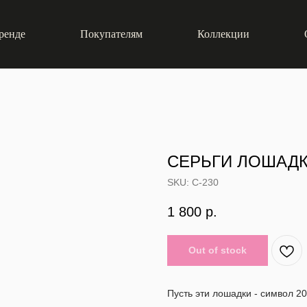
ренде
Покупателям
Коллекции
СЕРЬГИ ЛОШАД
SKU:
С-230
1 800
р.
Out of stock
Пусть эти лошадки - символ 20