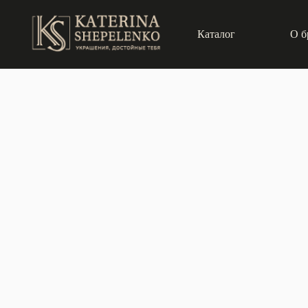
Каталог
О б