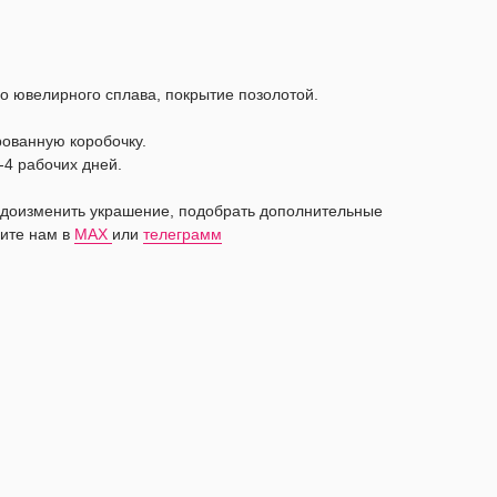
о ювелирного сплава, покрытие позолотой.
рованную коробочку.
-4 рабочих дней.
видоизменить украшение, подобрать дополнительные
ите нам в
MAX
или
телеграмм