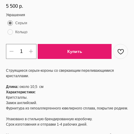
5 500
р.
Украшения
Cерьги
Кольцо
Купить
Струящиеся серьги-короны со сверкающим переливающимися
кристаллами.
Длина:
около 10,5 см
Характеристики:
Критсталлы.
Замок английский.
Фурнитура из гипоаллергенного ювелирного сплава, покрытие родием.
Упаковано в стильную брендированную коробочку.
Срок изготовения и отправки 1-4 рабочих дней.