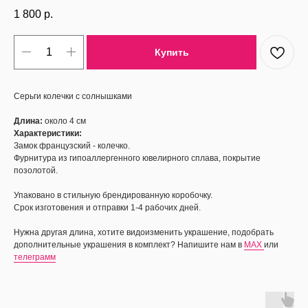
1 800
р.
Купить
Серьги колечки с солнышками
Длина:
около 4 см
Характеристики:
Замок французский - колечко.
Фурнитура из гипоаллергенного ювелирного сплава, покрытие
позолотой.
Упаковано в стильную брендированную коробочку.
Срок изготовения и отправки 1-4 рабочих дней.
Нужна другая длина, хотите видоизменить украшение, подобрать
дополнительные украшения в комплект? Напишите нам в
MAX
или
телеграмм