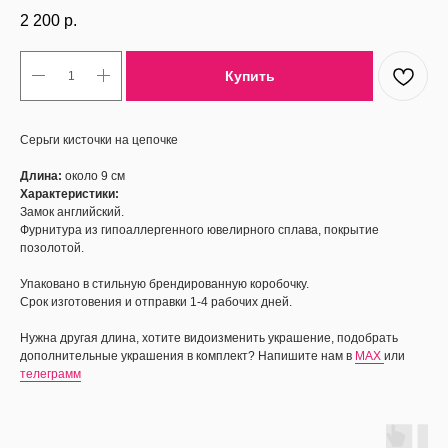
2 200
р.
Купить
Серьги кисточки на цепочке
Длина:
около 9 см
Характеристики:
Замок английский.
Фурнитура из гипоаллергенного ювелирного сплава, покрытие
позолотой.
Упаковано в стильную брендированную коробочку.
Срок изготовения и отправки 1-4 рабочих дней.
Нужна другая длина, хотите видоизменить украшение, подобрать
дополнительные украшения в комплект? Напишите нам в
MAX
или
телеграмм