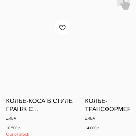
КОЛЬЕ-КОСА В СТИЛЕ
КОЛЬЕ-
ГРАНЖ С
ТРАНСФОРМЕР 3
ЦЕПОЧКАМИ И
ПОЛЕТ
ДИВА
ДИВА
КУЛОНОМ
10 500
р.
14 000
р.
Out of stock