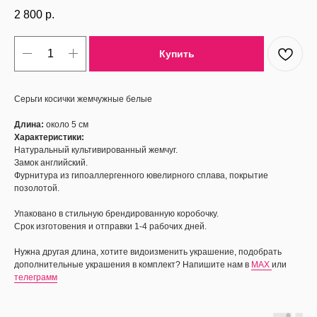
2 800
р.
Купить
Серьги косички жемчужные белые
Длина:
около 5 см
Характеристики:
Натуральный культивированный жемчуг.
Замок английский.
Фурнитура из гипоаллергенного ювелирного сплава, покрытие
позолотой.
Упаковано в стильную брендированную коробочку.
Срок изготовения и отправки 1-4 рабочих дней.
Нужна другая длина, хотите видоизменить украшение, подобрать
дополнительные украшения в комплект? Напишите нам в
MAX
или
телеграмм