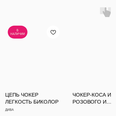
В
НАЛИЧИИ
ЦЕПЬ ЧОКЕР
ЧОКЕР-КОСА ИЗ
ЛЕГКОСТЬ БИКОЛОР
РОЗОВОГО И
СЕРЕБРИСТОГО
ДИВА
АЛМАЗНОГО СТЕ