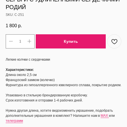
РОДИЙ
SKU:
С-251
1 800
р.
Купить
Легкие колчки с сердечками
Характеристики:
Длина около 2,5 см
Французский замком (колечко)
Фурнитура из гипоаллергенного ювелирного сплава, покрытие родием.
Упаковано в стильную брендированную коробочку.
Срок изготовения и отправки 1-4 рабочих дней.
Нужна другая длина, хотите видоизменить украшение, подобрать
дополнительные украшения в комплект? Напишите нам в
MAX
или
телеграмм