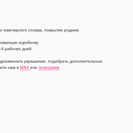
о ювелирного сплава, покрытие родием.
рованную коробочку.
-4 рабочих дней.
видоизменить украшение, подобрать дополнительные
ите нам в
MAX
или
телеграмм