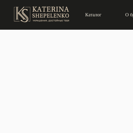
Каталог
О б