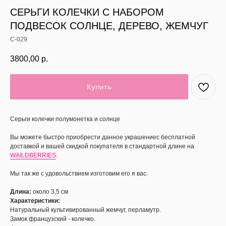
СЕРЬГИ КОЛЕЧКИ С НАБОРОМ
ПОДВЕСОК СОЛНЦЕ, ДЕРЕВО, ЖЕМЧУГ
С-029
3800,00
р.
Купить
Серьги колечки полумонетка и солнце
Вы можете быстро приобрести данное украшениес бесплатной
доставкой и вашей скидкой покупателя в стандартной длине на
WAILDBERRIES
.
Мы так же с удовольствием изготовим его я вас.
Длина:
около 3,5 см
Характеристики:
Натуральный культивированный жемчуг, перламутр.
Замок французский - колечко.