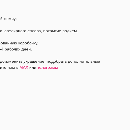
й жемчуг.
о ювелирного сплава, покрытие родием.
рованную коробочку.
-4 рабочих дней.
видоизменить украшение, подобрать дополнительные
ите нам в
MAX
или
телеграмм