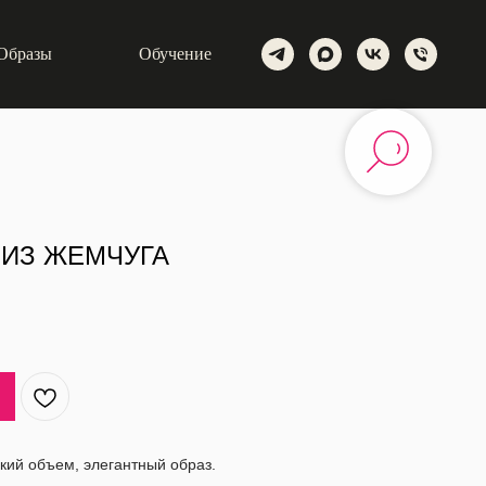
Образы
Обучение
 ИЗ ЖЕМЧУГА
гкий объем, элегантный образ.