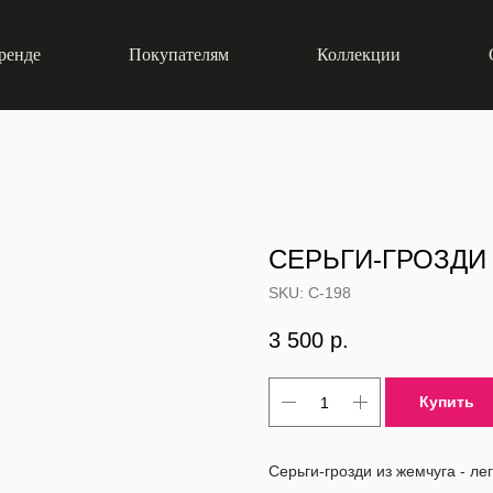
ренде
Покупателям
Коллекции
СЕРЬГИ-ГРОЗДИ
SKU:
С-198
3 500
р.
Купить
Серьги-грозди из жемчуга - ле