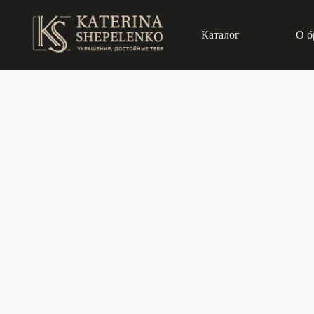
Каталог
О б