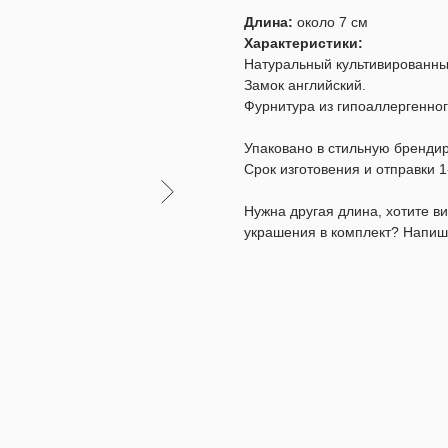
Длина:
около 7 см
Характеристики:
Натуральный культивированны
Замок английский.
Фурнитура из гипоаллергенног
Упаковано в стильную бренди
Срок изготовения и отправки 1
Нужна другая длина, хотите 
украшения в комплект? Напиш