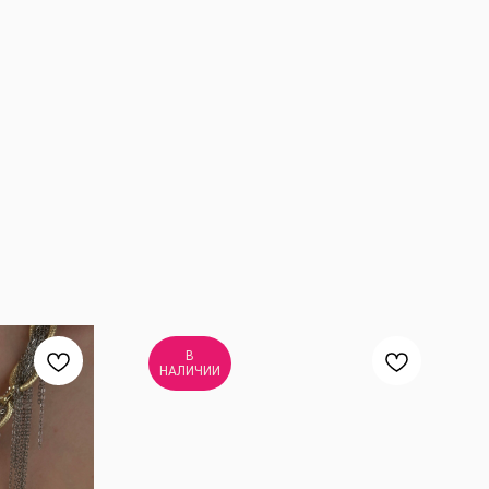
В
НАЛИЧИИ