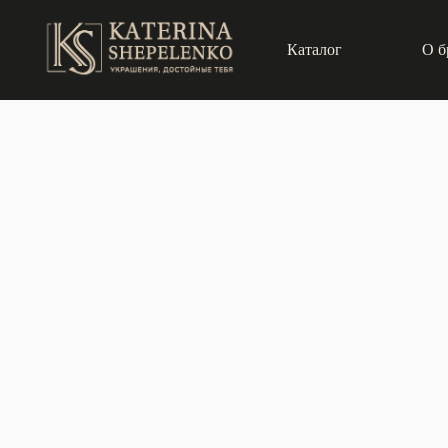
Каталог
О б