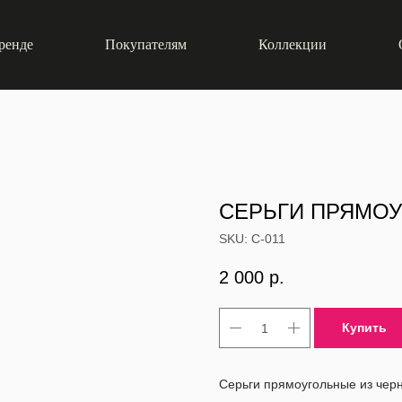
ренде
Покупателям
Коллекции
СЕРЬГИ ПРЯМОУ
SKU:
С-011
2 000
р.
Купить
Серьги прямоугольные из черн