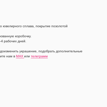
о ювелирного сплава, покрытие позолотой
рованную коробочку.
-4 рабочих дней.
видоизменить украшение, подобрать дополнительные
ите нам в
MAX
или
телеграмм