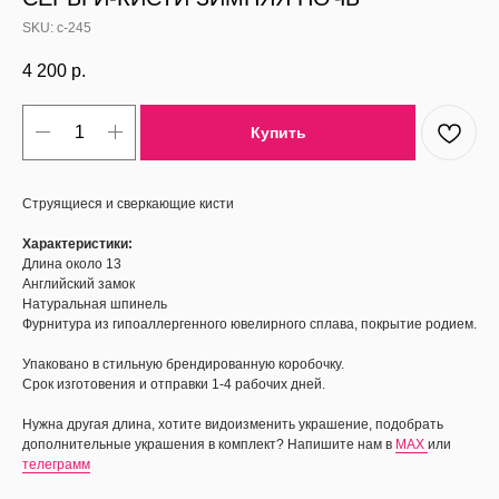
SKU:
с-245
4 200
р.
Купить
Струящиеся и сверкающие кисти
Характеристики:
Длина около 13
Английский замок
Натуральная шпинель
Фурнитура из гипоаллергенного ювелирного сплава, покрытие родием.
Упаковано в стильную брендированную коробочку.
Срок изготовения и отправки 1-4 рабочих дней.
Нужна другая длина, хотите видоизменить украшение, подобрать
дополнительные украшения в комплект? Напишите нам в
MAX
или
телеграмм