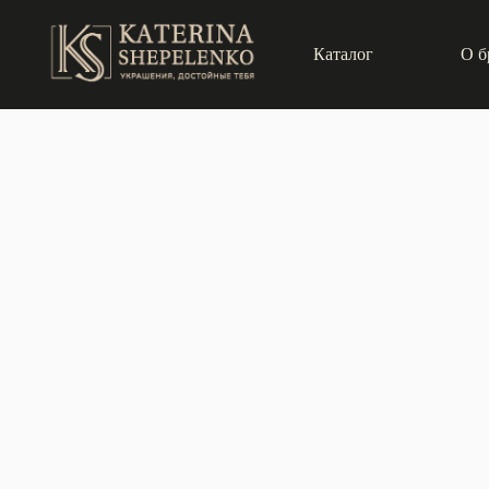
Каталог
О б