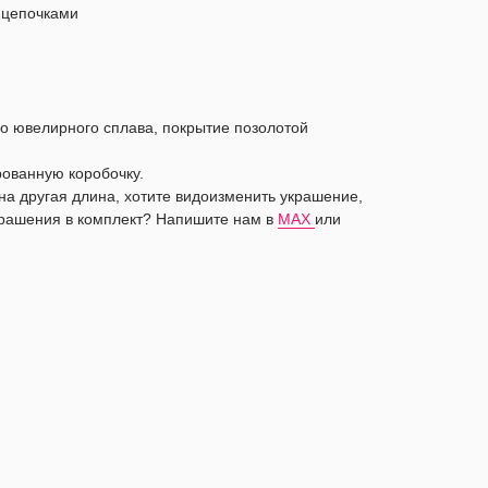
 цепочками
о ювелирного сплава, покрытие позолотой
рованную коробочку.
жна другая длина, хотите видоизменить украшение,
рашения в комплект? Напишите нам в
MAX
или