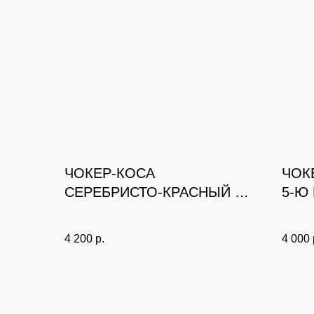
ЧОКЕР-КОСА
ЧОК
СЕРЕБРИСТО-КРАСНЫЙ С
5-Ю
3-МЯ КУЛОНАМИ
4 200
р.
4 000