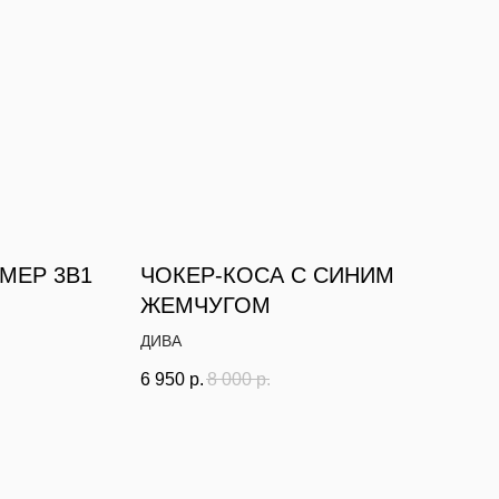
МЕР 3В1
ЧОКЕР-КОСА С СИНИМ
ЖЕМЧУГОМ
ДИВА
6 950
р.
8 000
р.