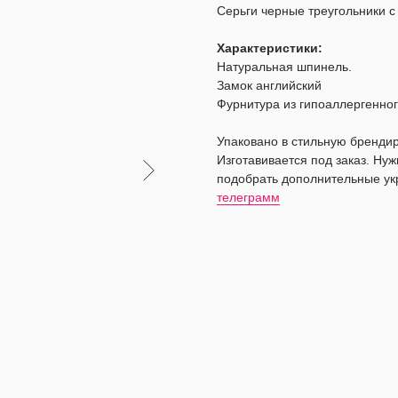
Серьги черные треугольники с
Характеристики:
Натуральная шпинель.
Замок английский
Фурнитура из гипоаллергенног
Упаковано в стильную бренди
Изготавивается под заказ. Ну
подобрать дополнительные ук
телеграмм