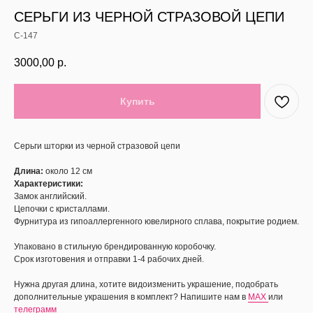
СЕРЬГИ ИЗ ЧЕРНОЙ СТРАЗОВОЙ ЦЕПИ
С-147
3000,00
р.
Купить
Серьги шторки из черной стразовой цепи
Длина:
около 12 см
Характеристики:
Замок английский.
Цепочки с кристаллами.
Фурнитура из гипоаллергенного ювелирного сплава, покрытие родием.
Упаковано в стильную брендированную коробочку.
Срок изготовения и отправки 1-4 рабочих дней.
Нужна другая длина, хотите видоизменить украшение, подобрать
дополнительные украшения в комплект? Напишите нам в
MAX
или
телеграмм