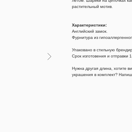
летом. Шарики на цепочках ка
растительный мотив.
Характеристики:
Английский замок.
Фурнитура из гипоаллергенног
Упаковано в стильную бренди
Срок изготовения и отправки 1
Нужна другая длина, хотите 
украшения в комплект? Напиш