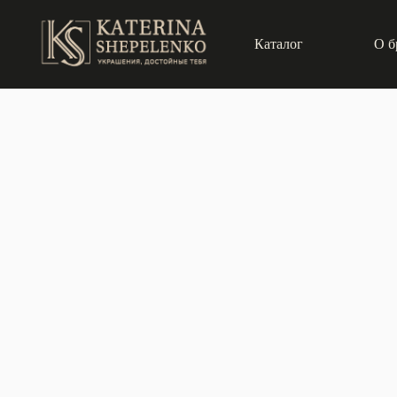
Каталог
О б