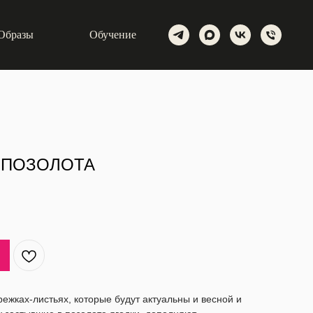
Образы
Обучение
 ПОЗОЛОТА
режках-листьях, которые будут актуальны и весной и