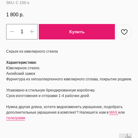
SKU:
С-150-s
1 800
р.
Купить
Серьги из ювелирного стекла
Характеристики:
Ювелирное стекло.
Ангийский замок
Фурнитура из гипоаллергенного ювелирного сплава, покрытие родием.
Упаковано в стильную брендированную коробочку.
Срок изготовения и отправки 1-4 рабочих дней.
Нужна другая длина, хотите видоизменить украшение, подобрать
дополнительные украшения в комплект? Напишите нам в
MAX
или
телеграмм