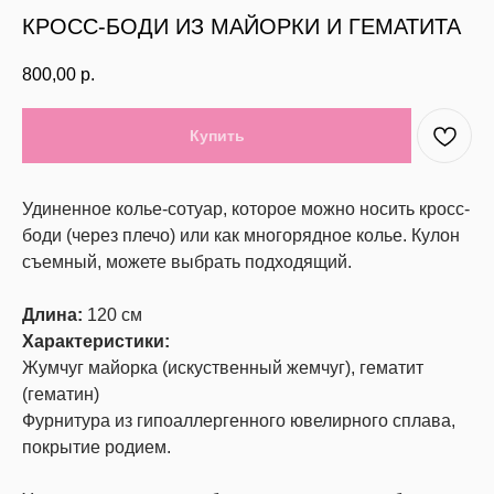
КРОСС-БОДИ ИЗ МАЙОРКИ И ГЕМАТИТА
800,00
р.
Купить
Удиненное колье-сотуар, которое можно носить кросс-
боди (через плечо) или как многорядное колье. Кулон
съемный, можете выбрать подходящий.
Длина:
120 см
Характеристики:
Жумчуг майорка (искуственный жемчуг), гематит
(гематин)
Фурнитура из гипоаллергенного ювелирного сплава,
покрытие родием.