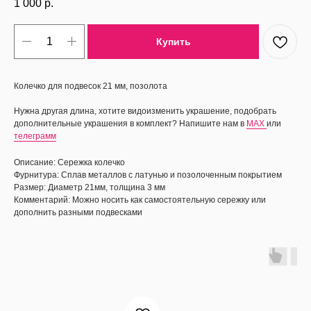
1 000
р.
Купить
Колечко для подвесок 21 мм, позолота
Нужна другая длина, хотите видоизменить украшение, подобрать
дополнительные украшения в комплект? Напишите нам в
MAX
или
телеграмм
Описание: Сережка колечко
Фурнитура: Сплав металлов с латунью и позолоченным покрытием
Размер: Диаметр 21мм, толщина 3 мм
Комментарий: Можно носить как самостоятельную сережку или
дополнить разными подвесками