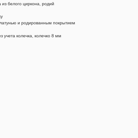
 из белого циркона, родий
ку
 латунью и родированным покрытием
з учета колечка, колечко 8 мм