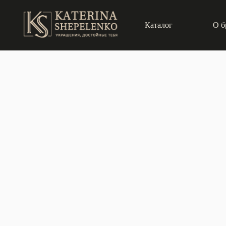
Каталог
О б