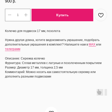
900
р.
Купить
Колечко для подвесок 17 мм, позолота
Нужна другая длина, хотите видоизменить украшение, подобрать
дополнительные украшения в комплект? Напишите нам в
MAX
или
телеграмм
Описание: Сережка колечко
Фурнитура: Сплав металлов с латунью и позолоченным покрытием
Размер: Диаметр 17 мм, толщина 2,5 мм
Комментарий: Можно носить как самостоятельную сережку или
дополнить разными подвесками